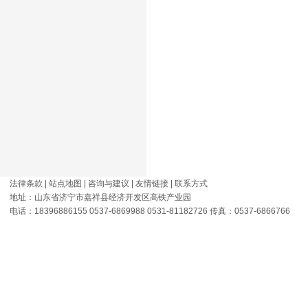
法律条款
|
站点地图
|
咨询与建议
|
友情链接
|
联系方式
地址：山东省济宁市嘉祥县经济开发区高铁产业园
电话：18396886155 0537-6869988 0531-81182726 传真：0537-6866766