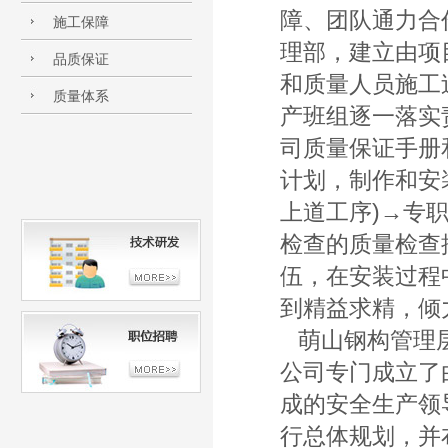
障、团队通力合
施工保障
理部，建立由项
品质保证
和质量人员施工
质量体系
产班组逐一落实
司质量保证手册
计划，制作和安
上道工序)→专
检查的质量检查
伍，在安装过程
到精益求精，倾
萌山钢构管理层
公司专门成立了
成的安全生产领
行总体规划，并