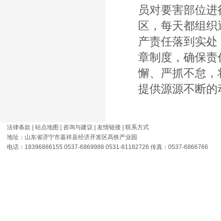
员对要害部位进
区，每天都组织
产责任落到实处
章制度，确保责
懈、严抓不怠，
提供源源不断的
法律条款
|
站点地图
|
咨询与建议
|
友情链接
|
联系方式
地址：山东省济宁市嘉祥县经济开发区高铁产业园
电话：18396886155 0537-6869988 0531-81182726 传真：0537-6866766