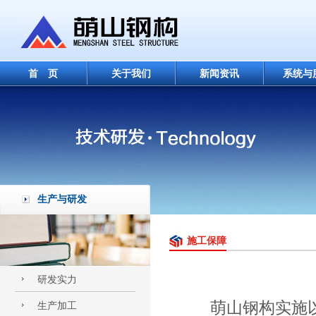
首 页
关于我们
新闻资讯
系统与
生产与研发
施工保障
研发实力
萌山钢构实施以
生产加工