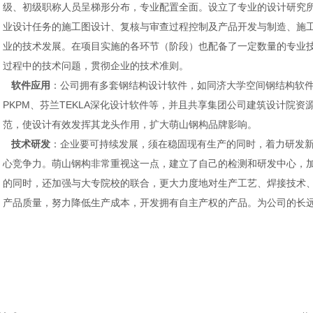
级、初级职称人员呈梯形分布，专业配置全面。设立了专业的设计研究
业设计任务的施工图设计、复核与审查过程控制及产品开发与制造、施
业的技术发展。在项目实施的各环节（阶段）也配备了一定数量的专业
过程中的技术问题，贯彻企业的技术准则。
软件应用
：公司拥有多套钢结构设计软件，如同济大学空间钢结构软件
PKPM、芬兰TEKLA深化设计软件等，并且共享集团公司建筑设计院
范，使设计有效发挥其龙头作用，扩大萌山钢构品牌影响。
技术研发
：企业要可持续发展，须在稳固现有生产的同时，着力研发
心竞争力。萌山钢构非常重视这一点，建立了自己的检测和研发中心，
的同时，还加强与大专院校的联合，更大力度地对生产工艺、焊接技术
产品质量，努力降低生产成本，开发拥有自主产权的产品。为公司的长