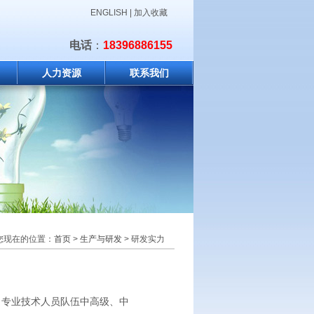
ENGLISH
|
加入收藏
电话
：
18396886155
人力资源
联系我们
您现在的位置：
首页
>
生产与研发
> 研发实力
，专业技术人员队伍中高级、中