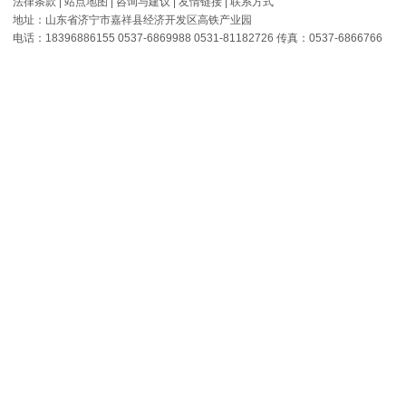
法律条款
|
站点地图
|
咨询与建议
|
友情链接
|
联系方式
地址：山东省济宁市嘉祥县经济开发区高铁产业园
电话：18396886155 0537-6869988 0531-81182726 传真：0537-6866766