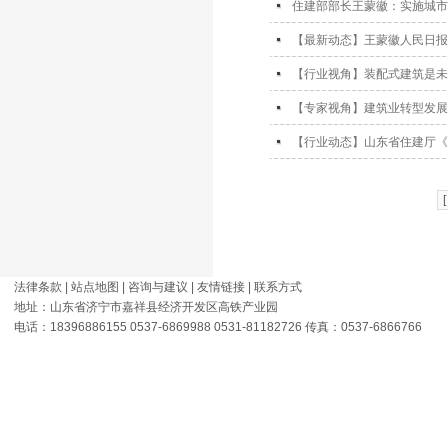
住建部部长王蒙徽：实施城市
【最新动态】王蒙徽人民日报
【行业视角】装配式建筑是
【专家视角】建筑业转型发展
【行业动态】山东省住建厅《
法律条款
|
站点地图
|
咨询与建议
|
友情链接
|
联系方式
地址：山东省济宁市嘉祥县经济开发区高铁产业园
电话：18396886155 0537-6869988 0531-81182726 传真：0537-6866766